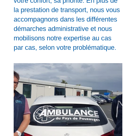
votre confort, sa priorité. En plus de
la prestation de transport, nous vous
accompagnons dans les différentes
démarches administrative et nous
mobilisons notre expertise au cas
par cas, selon votre problématique.