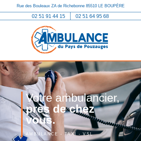
Rue des Bouleaux ZA de Richebonne 85510 LE BOUPÈRE
02 51 91 44 15
02 51 64 95 68
Votre ambulancier,
près de chez
vous.
AMBULANCE - TAXI - VSL