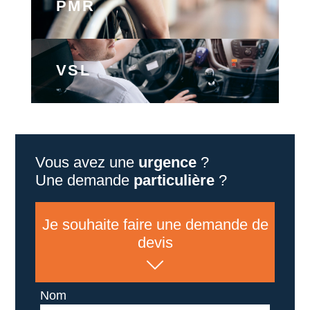
PMR
VSL
Vous avez une
urgence
?
Une demande
particulière
?
Je souhaite faire une demande de
devis
Nom