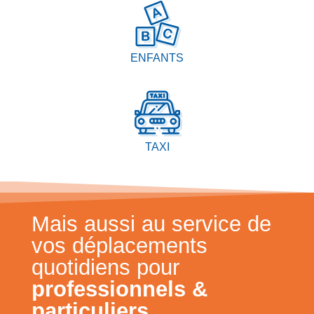
ENFANTS
TAXI
Mais aussi au service de
vos déplacements
quotidiens pour
professionnels &
particuliers